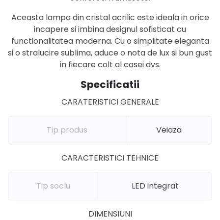
Aceasta lampa din cristal acrilic este ideala in orice
incapere si imbina designul sofisticat cu
functionalitatea moderna. Cu o simplitate eleganta
si o stralucire sublima, aduce o nota de lux si bun gust
in fiecare colt al casei dvs.
Specificatii
CARATERISTICI GENERALE
Tip produs
Veioza
CARACTERISTICI TEHNICE
Tip soclu
LED integrat
DIMENSIUNI