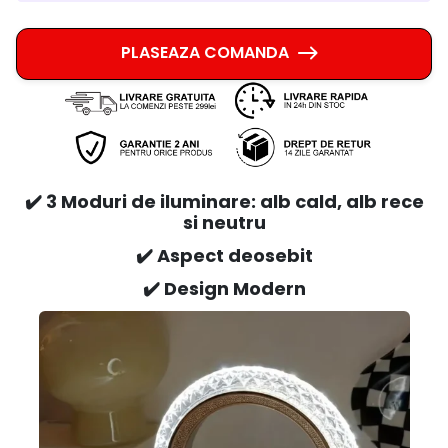
PLASEAZA COMANDA
✔️ 3 Moduri de iluminare: alb cald, alb rece
si neutru
✔️ Aspect deosebit
✔️ Design Modern