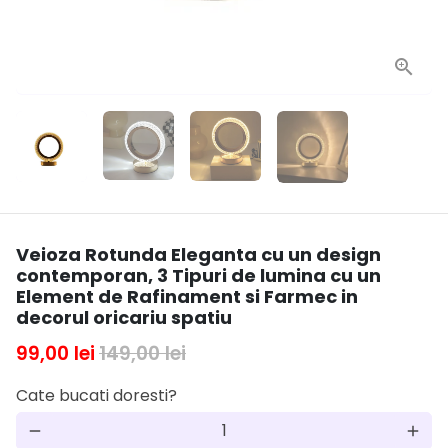
Veioza Rotunda Eleganta cu un design
contemporan, 3 Tipuri de lumina cu un
Element de Rafinament si Farmec in
decorul oricariu spatiu
99,00 lei
149,00 lei
Cate bucati doresti?
remove
add