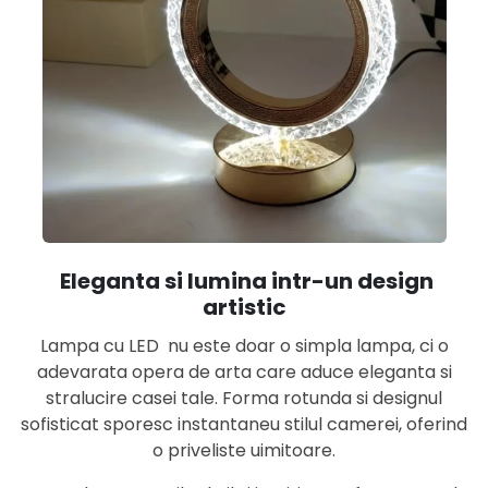
Eleganta si lumina intr-un design
artistic
Lampa cu LED nu este doar o simpla lampa, ci o
adevarata opera de arta care aduce eleganta si
stralucire casei tale. Forma rotunda si designul
sofisticat sporesc instantaneu stilul camerei, oferind
o priveliste uimitoare.