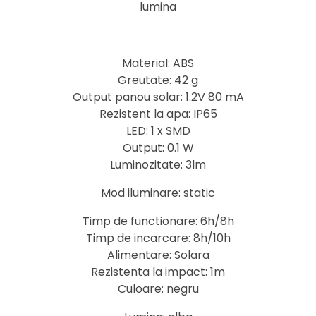
lumina
Material: ABS
Greutate: 42 g
Output panou solar: 1.2V 80 mA
Rezistent la apa: IP65
LED: 1 x SMD
Output: 0.1 W
Luminozitate: 3lm
Mod iluminare: static
Timp de functionare: 6h/8h
Timp de incarcare: 8h/10h
Alimentare: Solara
Rezistenta la impact: 1m
Culoare: negru