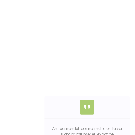
format_quote
Am comandat de mai multe ori la voi
a
si am primit mereu exact ce