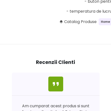
- buton pentr
- temperatura de lucr
Catalog Produse
Home
layers
Recenzii Clienti
format_quote
Am cumparat acest produs si sunt