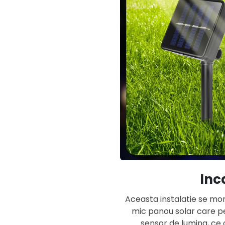
Inc
Aceasta instalatie se mon
mic panou solar care pe
sensor de lumina, ce 