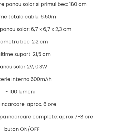
re panou solar si primul bec: 180 cm
ime totala cablu: 6,50m
panou solar: 6,7 x 6,7 x 2,3 cm
iametru bec: 2,2 cm
altime suport: 21,5 cm
anou solar 2V, 0.3W
terie interna 600mAh
- 100 lumeni
 incarcare: aprox. 6 ore
upa incarcare complete: aprox.7-8 ore
- buton ON/OFF