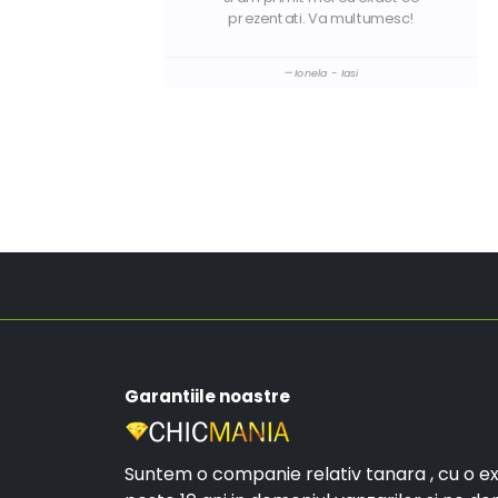
prezentati. Va multumesc!
Ionela - Iasi
Garantiile noastre
Suntem o companie relativ tanara , cu o e