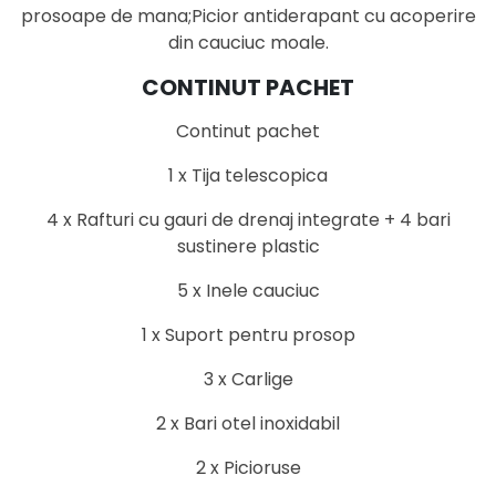
prosoape de mana;Picior antiderapant cu acoperire
din cauciuc moale.
CONTINUT PACHET
Continut pachet
1 x Tija telescopica
4 x Rafturi cu gauri de drenaj integrate + 4 bari
sustinere plastic
5 x Inele cauciuc
1 x Suport pentru prosop
3 x Carlige
2 x Bari otel inoxidabil
2 x Picioruse