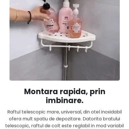
Montara rapida, prin
imbinare.
Raftul telescopic mare, universal, din otel inoxidabil
ofera mult spatiu de depozitare. Datorita bratului
telescopic, raftul de colt este reglabil in mod variabil