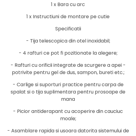
1 x Bara cu arc
1 x Instructiuni de montare pe cutie
Specificatii
- Tija telescopica din otel inoxidabil;
- 4 rafturi ce pot fi pozitionate la alegere;
- Rafturi cu orificii integrate de scurgere a apei -
potrivite pentru gel de dus, sampon, bureti etc.;
- Carlige si suporturi practice pentru carpa de
spalat si o tija suplimentara pentru prosoape de
mana
- Picior antiderapant cu acoperire din cauciuc
moale;
- Asamblare rapida si usoara datorita sistemului de