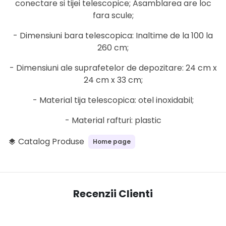
conectare si tijei telescopice; Asamblarea are loc
fara scule;
- Dimensiuni bara telescopica: Inaltime de la 100 la
260 cm;
- Dimensiuni ale suprafetelor de depozitare: 24 cm x
24 cm x 33 cm;
- Material tija telescopica: otel inoxidabil;
- Material rafturi: plastic
Catalog Produse
Home page
layers
Recenzii Clienti