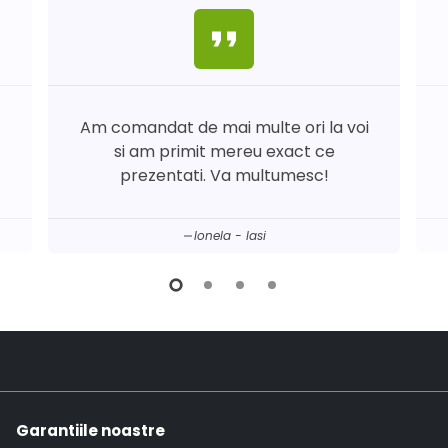
format_quote
Am comandat de mai multe ori la voi
si am primit mereu exact ce
prezentati. Va multumesc!
Ionela - Iasi
Garantiile noastre